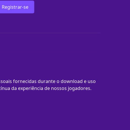
Registrar-se
ssoais fornecidas durante o download e uso
tínua da experiência de nossos jogadores.