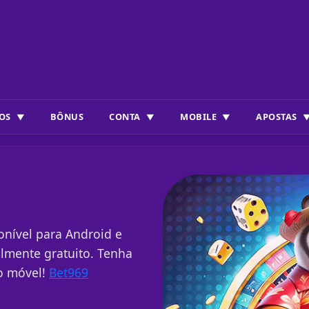
OS
BÔNUS
CONTA
MOBILE
APOSTAS
onível para Android e
almente gratuito. Tenha
vo móvel!
Bet969