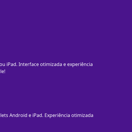
ou iPad. Interface otimizada e experiência
le!
lets Android e iPad. Experiência otimizada