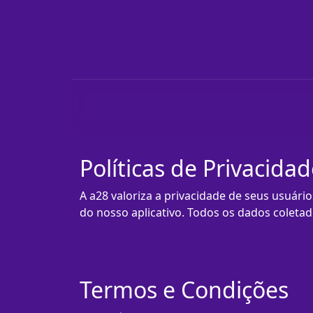
Políticas de Privacida
A a28 valoriza a privacidade de seus usuár
do nosso aplicativo. Todos os dados coletad
Termos e Condições