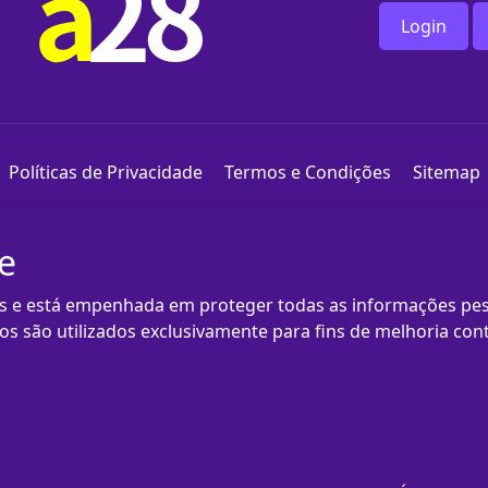
Login
Políticas de Privacidade
Termos e Condições
Sitemap
de
ios e está empenhada em proteger todas as informações pe
os são utilizados exclusivamente para fins de melhoria con