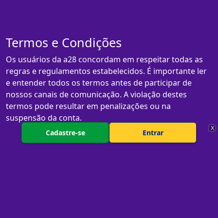
Termos e Condições
Os usuários da a28 concordam em respeitar todas as
regras e regulamentos estabelecidos. É importante ler
e entender todos os termos antes de participar de
nossos canais de comunicação. A violação destes
termos pode resultar em penalizações ou na
suspensão da conta.
X
Cadastre-se
Entrar