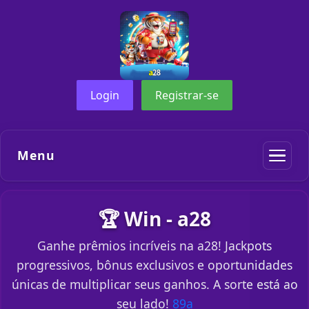
Login
Registrar-se
Menu
🏆 Win - a28
Ganhe prêmios incríveis na a28! Jackpots
progressivos, bônus exclusivos e oportunidades
únicas de multiplicar seus ganhos. A sorte está ao
seu lado!
89a