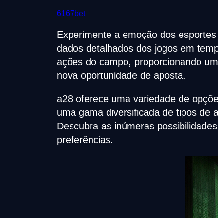
6167bet
Experimente a emoção dos esportes a
dados detalhados dos jogos em tempo
ações do campo, proporcionando uma 
nova oportunidade de aposta.
a28 oferece uma variedade de opções
uma gama diversificada de tipos de 
Descubra as inúmeras possibilidades
preferências.