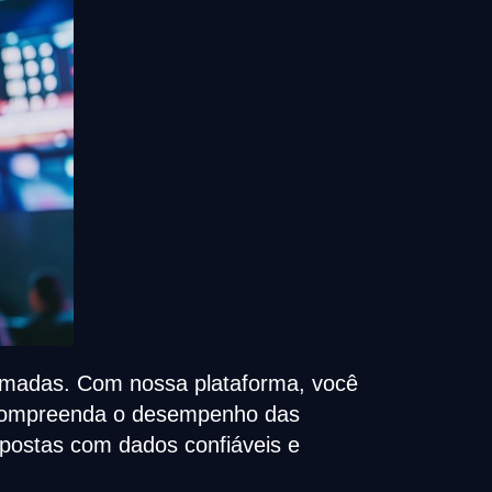
formadas. Com nossa plataforma, você
ê compreenda o desempenho das
apostas com dados confiáveis e