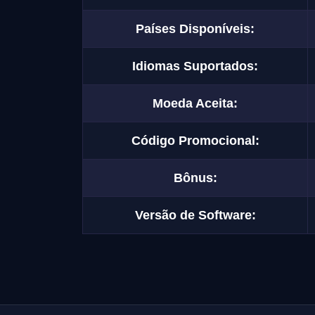
Países Disponíveis:
Idiomas Suportados:
Moeda Aceita:
Código Promocional:
Bônus:
Versão de Software: