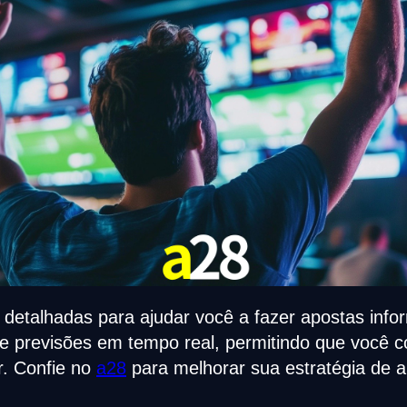
s detalhadas para ajudar você a fazer apostas in
s e previsões em tempo real, permitindo que voc
r. Confie no
a28
para melhorar sua estratégia de 