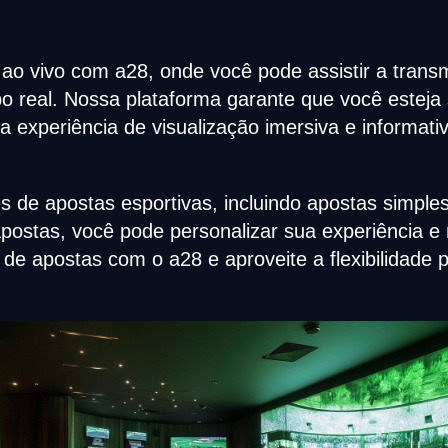
o vivo com a28, onde você pode assistir a transm
 real. Nossa plataforma garante que você esteja
experiência de visualização imersiva e informati
 de apostas esportivas, incluindo apostas simpl
apostas, você pode personalizar sua experiência 
 de apostas com o a28 e aproveite a flexibilidade