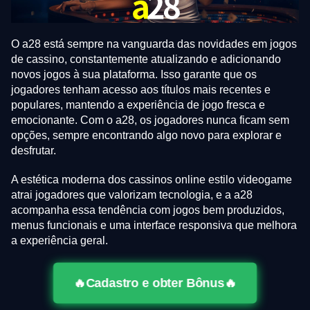
O a28 está sempre na vanguarda das novidades em jogos
de cassino, constantemente atualizando e adicionando
novos jogos à sua plataforma. Isso garante que os
jogadores tenham acesso aos títulos mais recentes e
populares, mantendo a experiência de jogo fresca e
emocionante. Com o a28, os jogadores nunca ficam sem
opções, sempre encontrando algo novo para explorar e
desfrutar.
A estética moderna dos cassinos online estilo videogame
atrai jogadores que valorizam tecnologia, e a a28
acompanha essa tendência com jogos bem produzidos,
menus funcionais e uma interface responsiva que melhora
a experiência geral.
🔥Cadastro e obter Bônus🔥