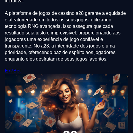
lucrativa.
A plataforma de jogos de cassino a28 garante a equidade
e aleatoriedade em todos os seus jogos, utilizando
tecnologia RNG avançada. Isso assegura que cada
resultado seja justo e imprevisível, proporcionando aos
jogadores uma experiência de jogo confiável e
transparente. No a28, a integridade dos jogos é uma
prioridade, oferecendo paz de espírito aos jogadores
enquanto eles desfrutam de seus jogos favoritos.
E77Bet