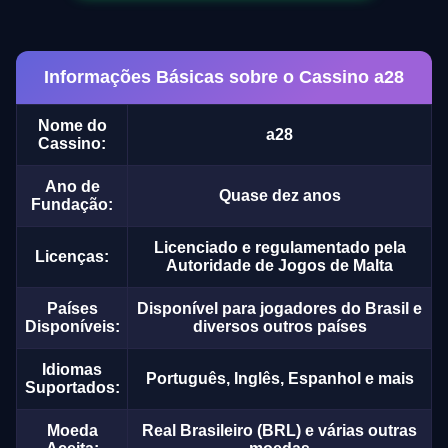
Informações Básicas sobre o Cassino a28
Nome do
a28
Cassino:
Ano de
Quase dez anos
Fundação:
Licenciado e regulamentado pela
Licenças:
Autoridade de Jogos de Malta
Países
Disponível para jogadores do Brasil e
Disponíveis:
diversos outros países
Idiomas
Português, Inglês, Espanhol e mais
Suportados:
Moeda
Real Brasileiro (BRL) e várias outras