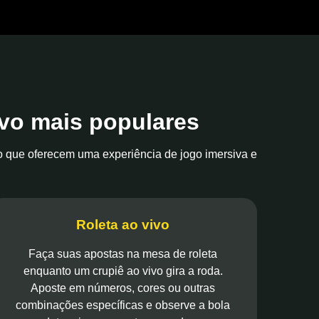
ivo mais populares
o que oferecem uma experiência de jogo imersiva e
Roleta ao vivo
Faça suas apostas na mesa de roleta
enquanto um crupiê ao vivo gira a roda.
Aposte em números, cores ou outras
combinações específicas e observe a bola