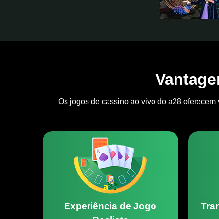
Vantagen
Os jogos de cassino ao vivo do a28 oferecem 
Experiência de Jogo
Tra