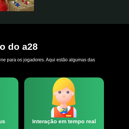
vo do a28
ine para os jogadores. Aqui estão algumas das
us
Interação em tempo real