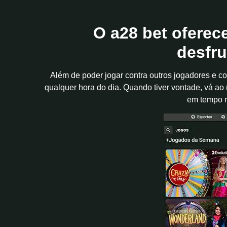
O a28 bet oferec
desfru
Além de poder jogar contra outros jogadores e co
qualquer hora do dia. Quando tiver vontade, vá ao
em tempo r