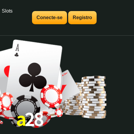
Slots
Conecte-se
Registro