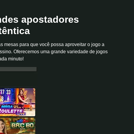
andes apostadores
têntica
tas mesas para que você possa aproveitar o jogo a
 cassino. Oferecemos uma grande variedade de jogos
ada minuto!