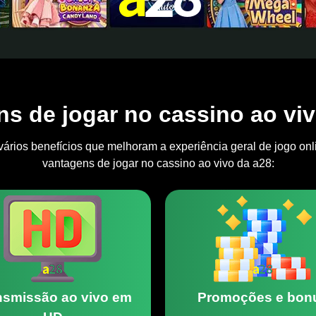
s de jogar no cassino ao vi
vários benefícios que melhoram a experiência geral de jogo onl
vantagens de jogar no cassino ao vivo da a28:
nsmissão ao vivo em
Promoções e bon