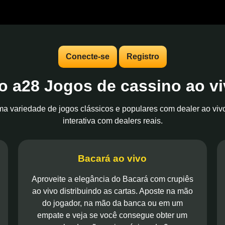
Conecte-se
Registro
o a28 Jogos de cassino ao v
ma variedade de jogos clássicos e populares com dealer ao viv
interativa com dealers reais.
Bacará ao vivo
Aproveite a elegância do Bacará com crupiês
ao vivo distribuindo as cartas. Aposte na mão
do jogador, na mão da banca ou em um
empate e veja se você consegue obter um