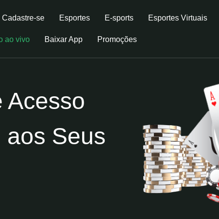
Cadastre-se
Esportes
E-sports
Esportes Virtuais
 ao vivo
Baixar App
Promoções
e Acesso
 aos Seus