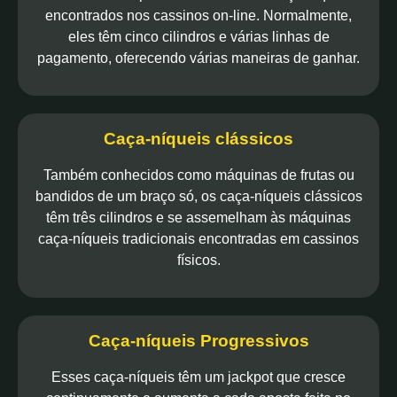
encontrados nos cassinos on-line. Normalmente,
eles têm cinco cilindros e várias linhas de
pagamento, oferecendo várias maneiras de ganhar.
Caça-níqueis clássicos
Também conhecidos como máquinas de frutas ou
bandidos de um braço só, os caça-níqueis clássicos
têm três cilindros e se assemelham às máquinas
caça-níqueis tradicionais encontradas em cassinos
físicos.
Caça-níqueis Progressivos
Esses caça-níqueis têm um jackpot que cresce