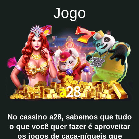
Jogo
No cassino a28, sabemos que tudo
o que você quer fazer é aproveitar
os jogos de caça-níqueis que