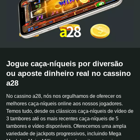
Jogue caça-níqueis por diversão
ou aposte dinheiro real no cassino
a28
No cassino a28, nós nos orgulhamos de oferecer os
melhores caça-níqueis online aos nossos jogadores.
Temos tudo, desde os clássicos caça-níqueis de vídeo de
3 tambores até os mais recentes caça-níqueis de 5
tambores e vídeo disponíveis. Oferecemos uma ampla
variedade de jackpots progressivos, incluindo Mega