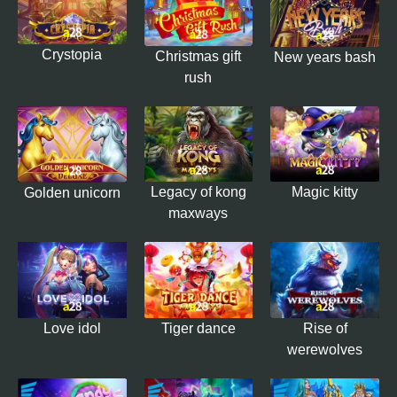
Crystopia
Christmas gift
New years bash
rush
Legacy of kong
Magic kitty
Golden unicorn
maxways
Tiger dance
Love idol
Rise of
werewolves