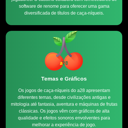
software de renome para oferecer uma gama
diversificada de títulos de caça-níqueis.
Temas e Gráficos
Os jogos de caça-níqueis do a28 apresentam
diferentes temas, desde civilizações antigas e
mitologia até fantasia, aventura e máquinas de frutas
clássicas. Os jogos vêm com gráficos de alta
qualidade e efeitos sonoros envolventes para
melhorar a experiência de jogo.