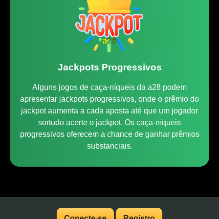
Jackpots Progressivos
Alguns jogos de caça-níqueis da a28 podem
apresentar jackpots progressivos, onde o prêmio do
jackpot aumenta a cada aposta até que um jogador
sortudo acerte o jackpot. Os caça-níqueis
progressivos oferecem a chance de ganhar prêmios
substanciais.
Conecte-se
Registro