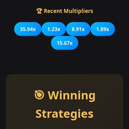
🏆 Recent Multipliers
35.94x
1.23x
8.91x
1.89x
15.67x
🎯 Winning
Strategies