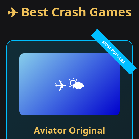
✈️ Best Crash Games
✈️🌤️
Aviator Original