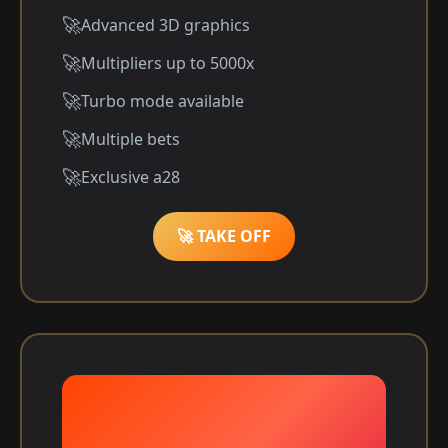
Advanced 3D graphics
Multipliers up to 5000x
Turbo mode available
Multiple bets
Exclusive a28
🚀 TAKE OFF