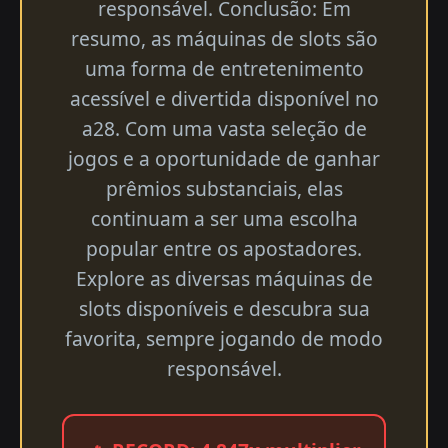
responsável. Conclusão: Em
resumo, as máquinas de slots são
uma forma de entretenimento
acessível e divertida disponível no
a28. Com uma vasta seleção de
jogos e a oportunidade de ganhar
prêmios substanciais, elas
continuam a ser uma escolha
popular entre os apostadores.
Explore as diversas máquinas de
slots disponíveis e descubra sua
favorita, sempre jogando de modo
responsável.