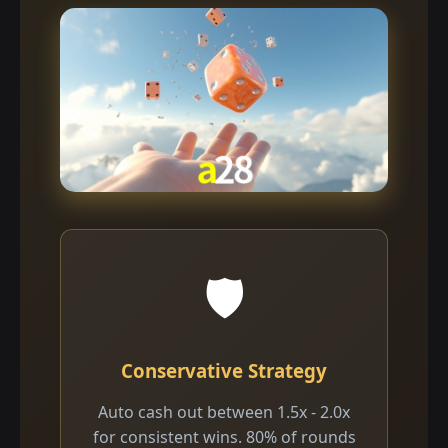
🛡️
Conservative Strategy
Auto cash out between 1.5x - 2.0x
for consistent wins. 80% of rounds