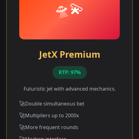
🛸💫
JetX Premium
RTP: 97%
Futuristic jet with advanced mechanics.
Double simultaneous bet
Multipliers up to 2000x
More frequent rounds
Modern interface