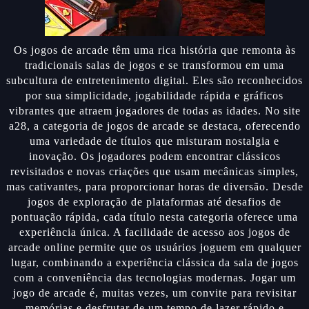
Os jogos de arcade têm uma rica história que remonta às
tradicionais salas de jogos e se transformou em uma
subcultura de entretenimento digital. Eles são reconhecidos
por sua simplicidade, jogabilidade rápida e gráficos
vibrantes que atraem jogadores de todas as idades. No site
a28, a categoria de jogos de arcade se destaca, oferecendo
uma variedade de títulos que misturam nostalgia e
inovação. Os jogadores podem encontrar clássicos
revisitados e novas criações que usam mecânicas simples,
mas cativantes, para proporcionar horas de diversão. Desde
jogos de exploração de plataformas até desafios de
pontuação rápida, cada título nesta categoria oferece uma
experiência única. A facilidade de acesso aos jogos de
arcade online permite que os usuários joguem em qualquer
lugar, combinando a experiência clássica da sala de jogos
com a conveniência das tecnologias modernas. Jogar um
jogo de arcade é, muitas vezes, um convite para revisitar
memórias e desfrutar de um tempo de lazer rápido e