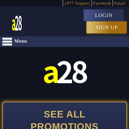
24*7 Support
Facebook
Email
LOGIN
SIGN UP
Menu
SEE ALL
PROMOTIONS