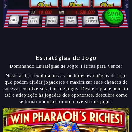
Estratégias de Jogo
Dominando Estratégias de Jogo: Táticas para Vencer
Neste artigo, exploramos as melhores estratégias de jogo
que podem ajudar jogadores a maximizar suas chances de
sucesso em diversos tipos de jogos. Desde o planejamento
até a adaptação às jogadas dos oponentes, descubra como
se tornar um maestro no universo dos jogos.