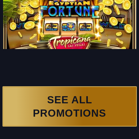
SEE ALL
PROMOTIONS