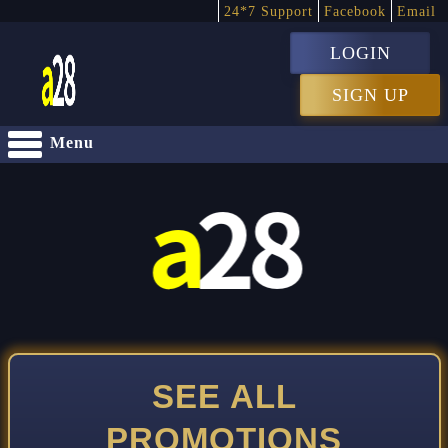
24*7 Support
Facebook
Email
LOGIN
SIGN UP
Menu
SEE ALL
PROMOTIONS