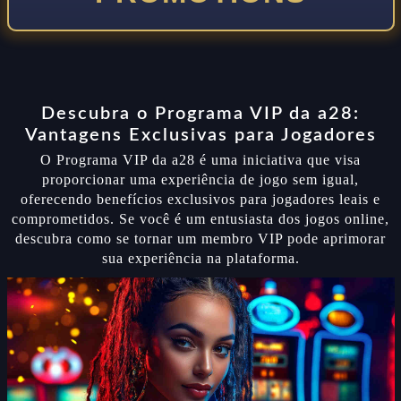
Descubra o Programa VIP da a28:
Vantagens Exclusivas para Jogadores
O Programa VIP da a28 é uma iniciativa que visa
proporcionar uma experiência de jogo sem igual,
oferecendo benefícios exclusivos para jogadores leais e
comprometidos. Se você é um entusiasta dos jogos online,
descubra como se tornar um membro VIP pode aprimorar
sua experiência na plataforma.