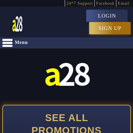
24*7 Support
Facebook
Email
LOGIN
SIGN UP
Menu
SEE ALL
PROMOTIONS