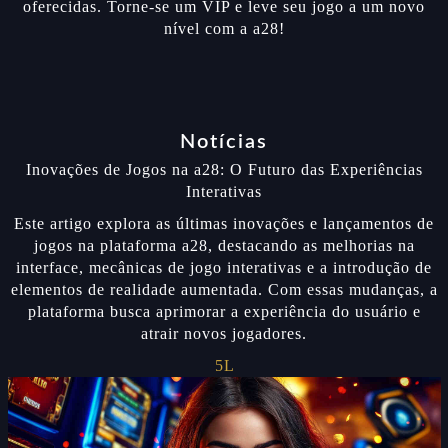
oferecidas. Torne-se um VIP e leve seu jogo a um novo
nível com a a28!
Notícias
Inovações de Jogos na a28: O Futuro das Experiências
Interativas
Este artigo explora as últimas inovações e lançamentos de
jogos na plataforma a28, destacando as melhorias na
interface, mecânicas de jogo interativas e a introdução de
elementos de realidade aumentada. Com essas mudanças, a
plataforma busca aprimorar a experiência do usuário e
atrair novos jogadores.
5L