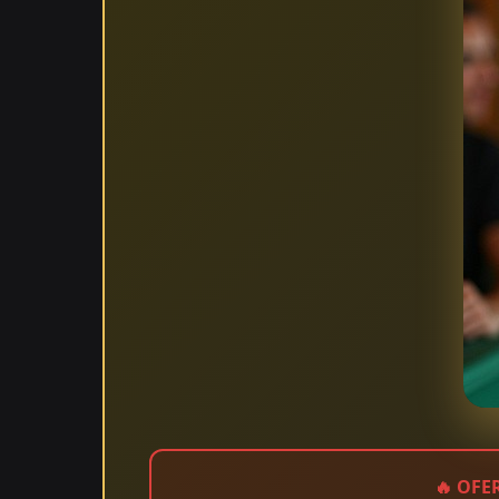
🔥
OFER