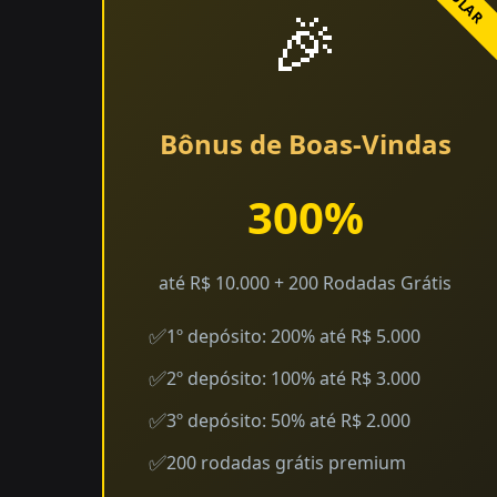
🎉
Bônus de Boas-Vindas
300%
até R$ 10.000 + 200 Rodadas Grátis
1º depósito: 200% até R$ 5.000
2º depósito: 100% até R$ 3.000
3º depósito: 50% até R$ 2.000
200 rodadas grátis premium