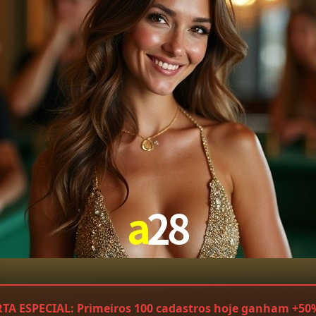
TA ESPECIAL:
Primeiros 100 cadastros hoje ganham +50%