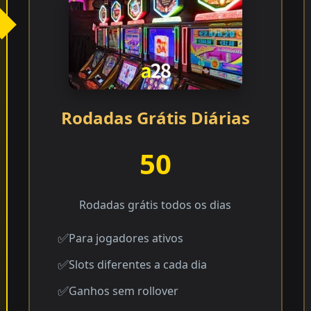
Rodadas Grátis Diárias
50
Rodadas grátis todos os dias
Para jogadores ativos
Slots diferentes a cada dia
Ganhos sem rollover