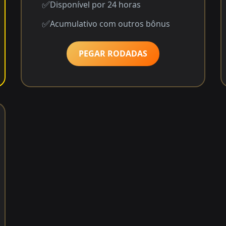
Disponível por 24 horas
Acumulativo com outros bônus
PEGAR RODADAS