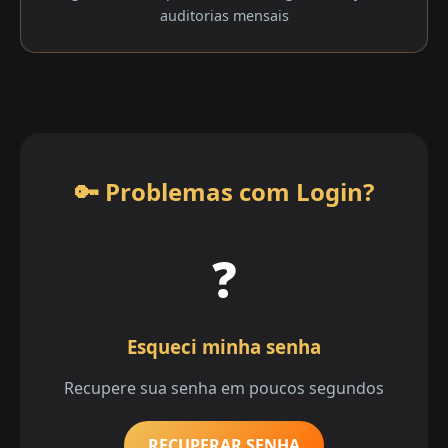
auditorias mensais
🔑 Problemas com Login?
❓
Esqueci minha senha
Recupere sua senha em poucos segundos
RECUPERAR SENHA