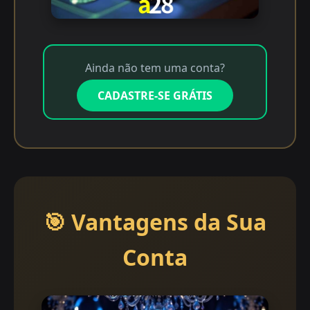
Ainda não tem uma conta?
CADASTRE-SE GRÁTIS
🎯 Vantagens da Sua
Conta