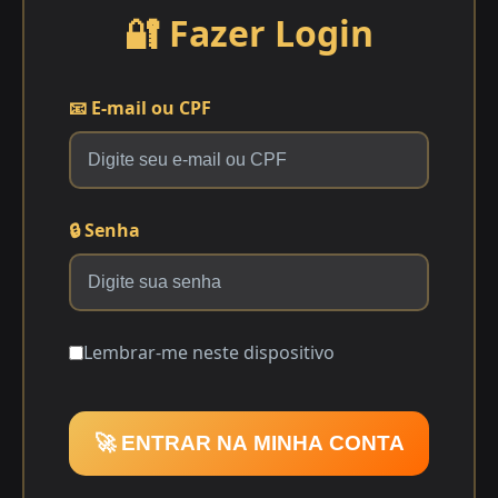
🔐 Fazer Login
📧 E-mail ou CPF
🔒 Senha
Lembrar-me neste dispositivo
🚀 ENTRAR NA MINHA CONTA