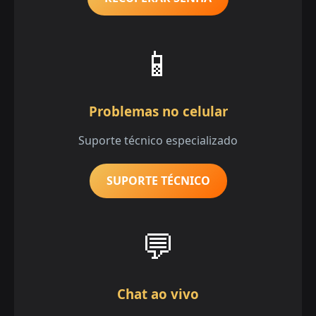
📱
Problemas no celular
Suporte técnico especializado
SUPORTE TÉCNICO
💬
Chat ao vivo