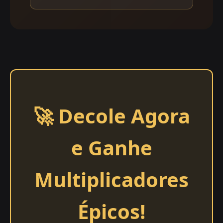
🚀 Decole Agora
e Ganhe
Multiplicadores
Épicos!