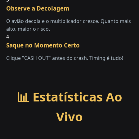
Observe a Decolagem
O avião decola e o multiplicador cresce. Quanto mais
alto, maior o risco.
4
Saque no Momento Certo
Clique "CASH OUT" antes do crash. Timing é tudo!
📊 Estatísticas Ao
Vivo