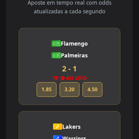
Aposte em tempo real com odds
atualizadas a cada segundo
Flamengo
🇧🇷
Palmeiras
🇧🇷
2 - 1
78' ⚽ AO VIVO
1.85
3.20
4.50
Lakers
🏀
Warriors
🏀