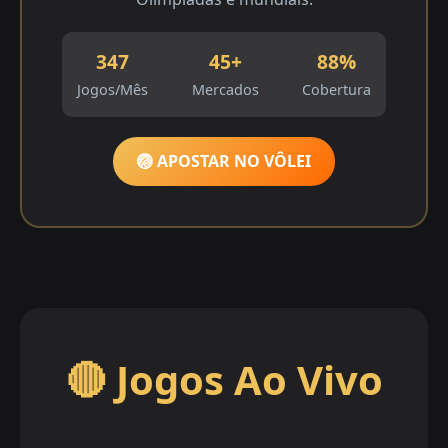
347
45+
88%
Jogos/Mês
Mercados
Cobertura
🏐 APOSTAR NO VÔLEI
🔴 Jogos Ao Vivo