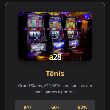
Tênis
Grand Slams, ATP, WTA com apostas em
sets, games e pontos.
847
60+
92%