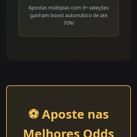
Apostas múltiplas com 3+ seleções
ganham boost automático de até
70%!
⚽ Aposte nas
Melhores Odds