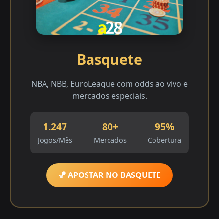
Basquete
NBA, NBB, EuroLeague com odds ao vivo e
mercados especiais.
1.247
80+
95%
Jogos/Mês
Mercados
Cobertura
🏀 APOSTAR NO BASQUETE