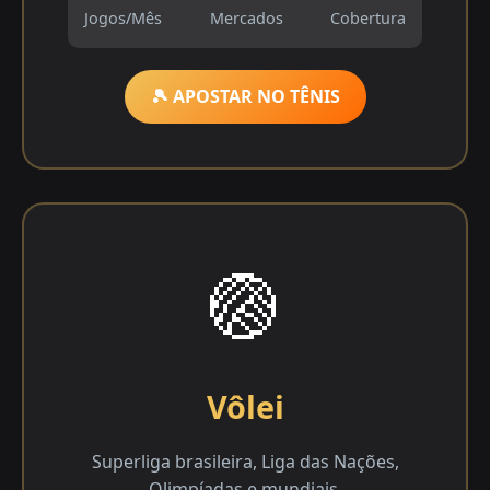
Jogos/Mês
Mercados
Cobertura
🎾 APOSTAR NO TÊNIS
🏐
Vôlei
Superliga brasileira, Liga das Nações,
Olimpíadas e mundiais.