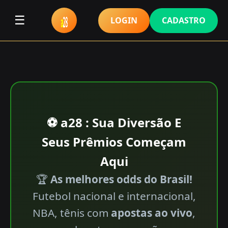
☰
LOGIN
CADASTRO
⚽ a28 : Sua Diversão E
Seus Prêmios Começam
Aqui
🏆
As melhores odds do Brasil!
Futebol nacional e internacional,
NBA, tênis com
apostas ao vivo
,