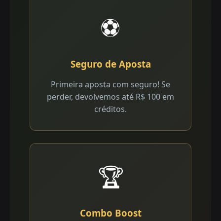
⚽
Seguro de Aposta
Primeira aposta com seguro! Se
perder, devolvemos até R$ 100 em
créditos.
🏆
Combo Boost