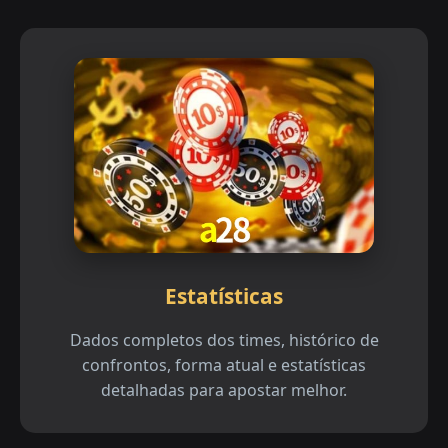
Estatísticas
Dados completos dos times, histórico de
confrontos, forma atual e estatísticas
detalhadas para apostar melhor.