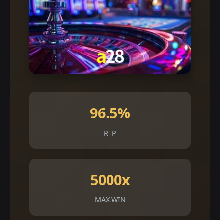
96.5%
RTP
5000x
MAX WIN