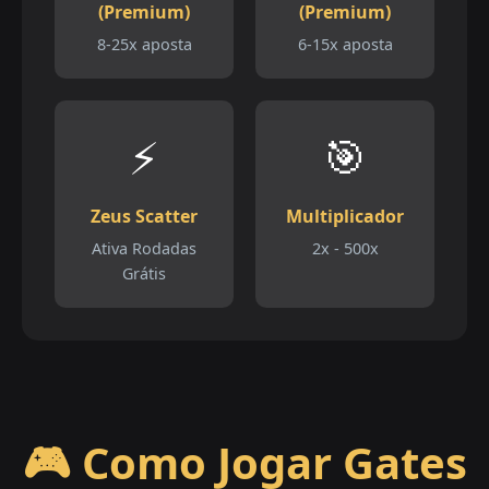
(Premium)
(Premium)
8-25x aposta
6-15x aposta
⚡
🎯
Zeus Scatter
Multiplicador
Ativa Rodadas
2x - 500x
Grátis
🎮 Como Jogar Gates