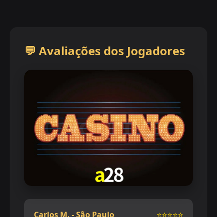
💬 Avaliações dos Jogadores
Carlos M. - São Paulo
⭐⭐⭐⭐⭐