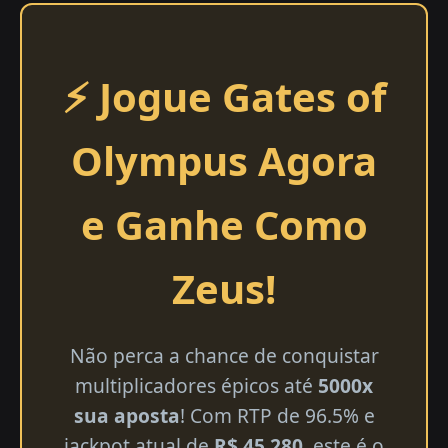
⚡ Jogue Gates of
Olympus Agora
e Ganhe Como
Zeus!
Não perca a chance de conquistar
multiplicadores épicos até
5000x
sua aposta
! Com RTP de 96.5% e
jackpot atual de
R$ 45.280
, este é o