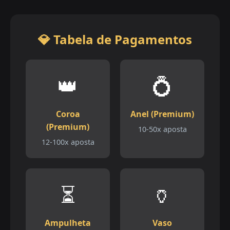
💎 Tabela de Pagamentos
👑
💍
Coroa
Anel (Premium)
(Premium)
10-50x aposta
12-100x aposta
⏳
🏺
Ampulheta
Vaso