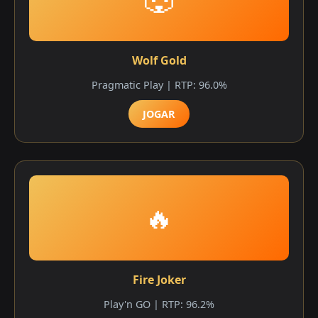
Wolf Gold
Pragmatic Play | RTP: 96.0%
JOGAR
🔥
Fire Joker
Play'n GO | RTP: 96.2%