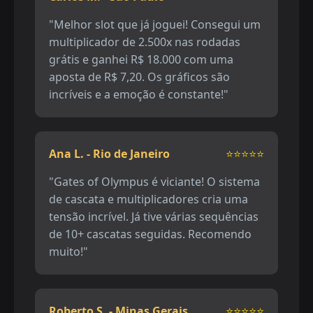
"Melhor slot que já joguei! Consegui um
multiplicador de 2.500x nas rodadas
grátis e ganhei R$ 18.000 com uma
aposta de R$ 7,20. Os gráficos são
incríveis e a emoção é constante!"
Ana L. - Rio de Janeiro
⭐⭐⭐⭐⭐
"Gates of Olympus é viciante! O sistema
de cascata e multiplicadores cria uma
tensão incrível. Já tive várias sequências
de 10+ cascatas seguidas. Recomendo
muito!"
Roberto S. - Minas Gerais
⭐⭐⭐⭐⭐