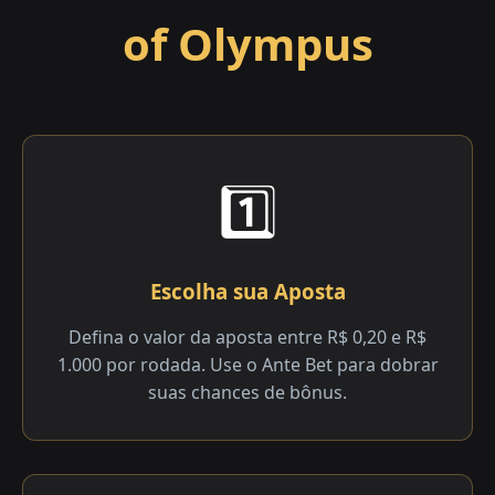
of Olympus
1️⃣
Escolha sua Aposta
Defina o valor da aposta entre R$ 0,20 e R$
1.000 por rodada. Use o Ante Bet para dobrar
suas chances de bônus.