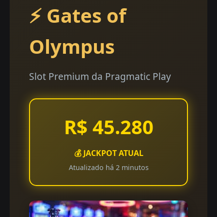
⚡ Gates of
Olympus
Slot Premium da Pragmatic Play
R$ 45.280
💰 JACKPOT ATUAL
Atualizado há 2 minutos