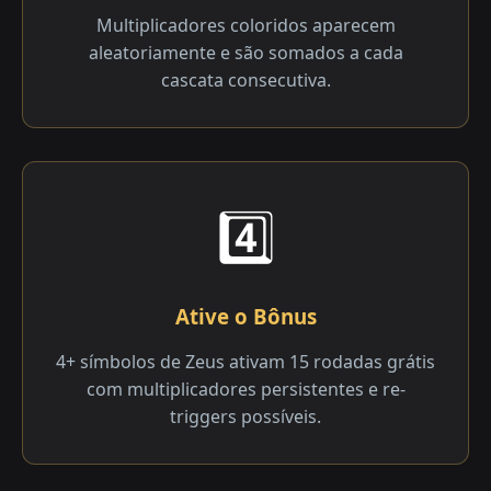
Multiplicadores coloridos aparecem
aleatoriamente e são somados a cada
cascata consecutiva.
4️⃣
Ative o Bônus
4+ símbolos de Zeus ativam 15 rodadas grátis
com multiplicadores persistentes e re-
triggers possíveis.